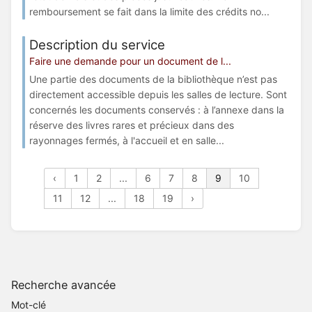
remboursement se fait dans la limite des crédits no...
Description du service
Faire une demande pour un document de l...
Une partie des documents de la bibliothèque n’est pas
directement accessible depuis les salles de lecture. Sont
concernés les documents conservés : à l’annexe dans la
réserve des livres rares et précieux dans des
rayonnages fermés, à l'accueil et en salle...
‹
1
2
...
6
7
8
9
10
11
12
...
18
19
›
Recherche avancée
Mot-clé