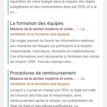
répartition de votre budget dans le respect des règles
budgétaires et des commentaires émis par l’EFA, et à la
co...
La formation des équipes
Missions de la section moderne et conte...
La
ventilation et la formation des équipes
Cet onglet permet de fournir les informations relatives
aux membres de l'équipe qui participent à la mission
(responsable, chercheurs, étudiants et collaborateurs).
Ces informations sont nécessaires à l'émission des ordres
de mission (OM). Tous les champs doiv...
Procédures de remboursement
Missions de la section moderne et conte...
La
ventilation et la formation des équipes
Lorsqu’il y a prise en charge par l’EFA, la règle est celle
de l'avance des frais par le missionnaire, avec
remboursement après la mission, sur présentation de
l’état de frais et des pièces justificatives. Le