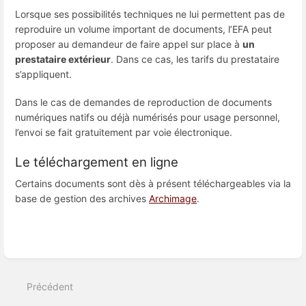
Lorsque ses possibilités techniques ne lui permettent pas de
reproduire un volume important de documents, l’EFA peut
proposer au demandeur de faire appel sur place à
un
prestataire extérieur
. Dans ce cas, les tarifs du prestataire
s’appliquent.
Dans le cas de demandes de reproduction de documents
numériques natifs ou déjà numérisés pour usage personnel,
l’envoi se fait gratuitement par voie électronique.
Le téléchargement en ligne
Certains documents sont dès à présent téléchargeables via la
base de gestion des archives
Archimage
.
Entrer
en
mode
Précédent
de
sélection