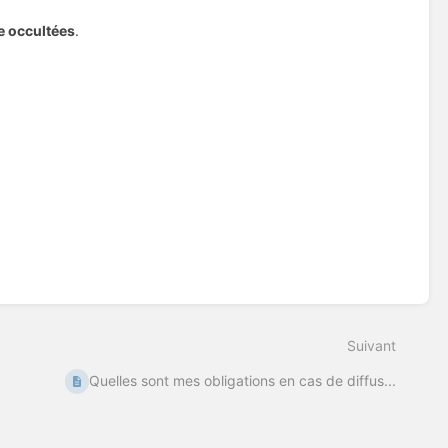
e occultées
.
Suivant
Quelles sont mes obligations en cas de diffus...