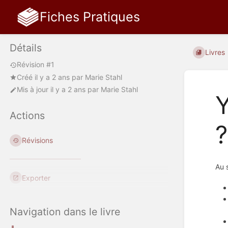
Fiches Pratiques
Détails
Livres
Révision #1
Créé
il y a 2 ans
par
Marie Stahl
Mis à jour
il y a 2 ans
par
Marie Stahl
Y
Actions
?
Révisions
Au 
Exporter
Navigation dans le livre