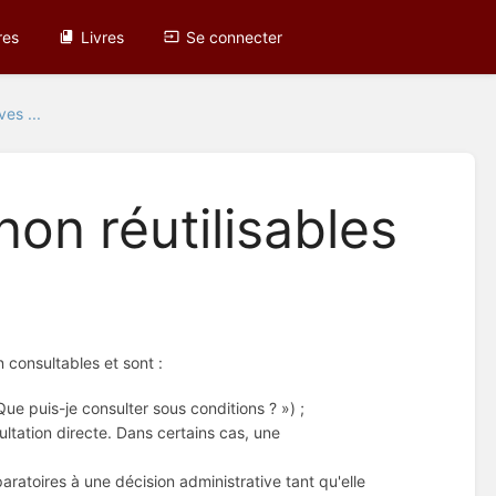
res
Livres
Se connecter
ves ...
non réutilisables
n consultables et sont :
ue puis-je consulter sous conditions ? ») ;
ltation directe. Dans certains cas, une
atoires à une décision administrative tant qu'elle