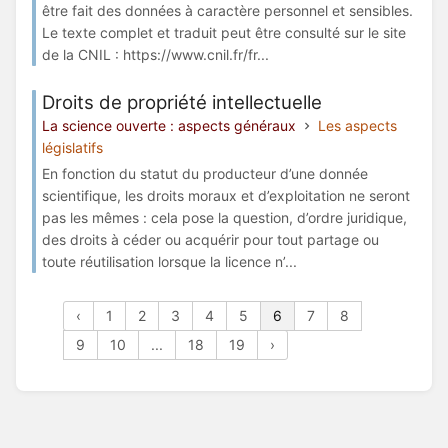
être fait des données à caractère personnel et sensibles.
Le texte complet et traduit peut être consulté sur le site
de la CNIL : https://www.cnil.fr/fr...
Droits de propriété intellectuelle
La science ouverte : aspects généraux
Les aspects
législatifs
En fonction du statut du producteur d’une donnée
scientifique, les droits moraux et d’exploitation ne seront
pas les mêmes : cela pose la question, d’ordre juridique,
des droits à céder ou acquérir pour tout partage ou
toute réutilisation lorsque la licence n’...
‹
1
2
3
4
5
6
7
8
9
10
...
18
19
›