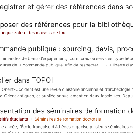
egistrer et gérer des références dans s
poser des références pour la bibliothèq
othèque zotero des maisons de foui...
mande publique : sourcing, devis, pro
ommandes de biens d’équipement, fournitures ou services, type héber
dures de la commande publique afin de respecter : - la liberté d’ac
lier dans TOPOI
. Orient-Occident est une revue d’histoire ancienne et d’archéologie 
e-Orient antiques, et publiée annuellement en deux fascicules. Depuis 
sentation des séminaires de formation d
itifs étudiants
Séminaires de formation doctorale
e année, l’École française d'Athènes organise plusieurs séminaires de