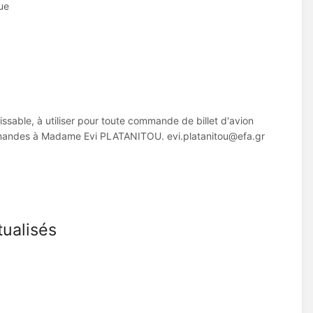
ue
ssable, à utiliser pour toute commande de billet d'avion
ommandes à Madame Evi PLATANITOU. evi.platanitou@efa.gr
ualisés