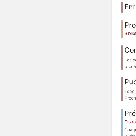
Enr
Pro
Bibli
Com
Les c
procé
Pub
Topoi
Proch
Pré
Dispos
Chaqu