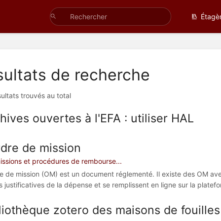
Étagè
ultats de recherche
ultats trouvés au total
hives ouvertes à l'EFA : utiliser HAL
rdre de mission
issions et procédures de rembourse...
re de mission (OM) est un document réglementé. Il existe des OM avec
s justificatives de la dépense et se remplissent en ligne sur la plate
liothèque zotero des maisons de fouilles