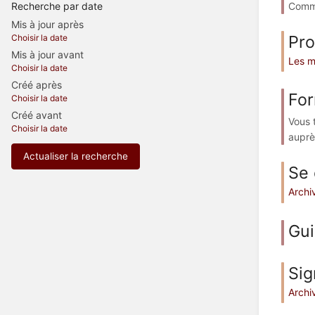
Comme
Recherche par date
Mis à jour après
Pro
Choisir la date
Mis à jour avant
Les m
Choisir la date
Créé après
For
Choisir la date
Créé avant
Vous 
Choisir la date
auprè
Actualiser la recherche
Se 
Archiv
Gui
Sig
Archiv