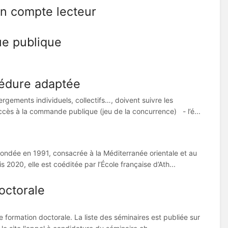
on compte lecteur
ue publique
cédure adaptée
gements individuels, collectifs…, doivent suivre les
cès à la commande publique (jeu de la concurrence) - l’é...
fondée en 1991, consacrée à la Méditerranée orientale et au
2020, elle est coéditée par l’École française d’Ath...
octorale
 formation doctorale. La liste des séminaires est publiée sur