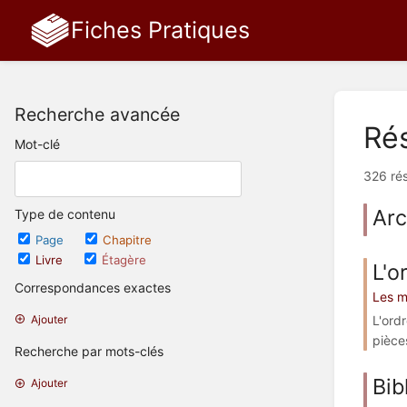
Fiches Pratiques
Recherche avancée
Rés
Mot-clé
326 rés
Arc
Type de contenu
Page
Chapitre
Livre
Étagère
L'o
Correspondances exactes
Les m
L'ord
Ajouter
pièce
Recherche par mots-clés
Bib
Ajouter