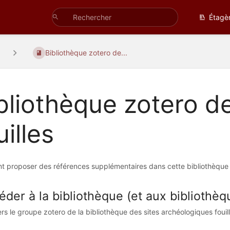
Étagè
Bibliothèque zotero de...
bliothèque zotero d
uilles
 proposer des références supplémentaires dans cette bibliothèque
der à la bibliothèque (et aux bibliothèq
rs le groupe zotero de la bibliothèque des sites archéologiques fouillé