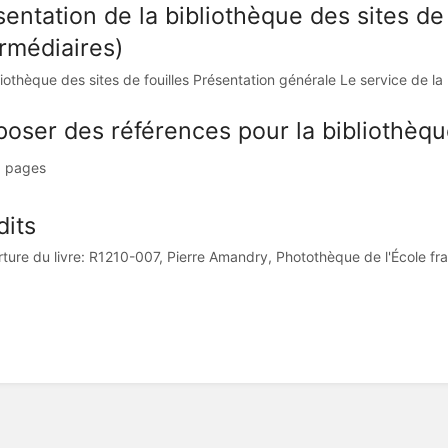
entation de la bibliothèque des sites de 
ermédiaires)
iothèque des sites de fouilles Présentation générale Le service de la b
poser des références pour la bibliothèqu
 pages
dits
ture du livre: R1210-007, Pierre Amandry, Photothèque de l'École fr