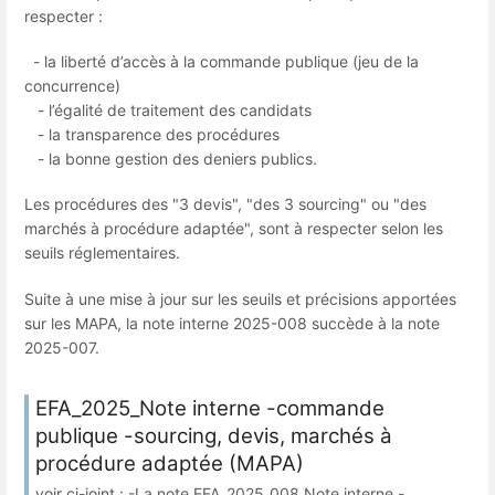
respecter :
- la liberté d’accès à la commande publique (jeu de la
concurrence)
- l’égalité de traitement des candidats
- la transparence des procédures
- la bonne gestion des deniers publics.
Les procédures des "3 devis", "des 3 sourcing" ou "des
marchés à procédure adaptée", sont à respecter selon les
seuils réglementaires.
Suite à une mise à jour sur les seuils et précisions apportées
sur les MAPA, la note interne 2025-008 succède à la note
2025-007.
EFA_2025_Note interne -commande
publique -sourcing, devis, marchés à
procédure adaptée (MAPA)
voir ci-joint : -La note EFA_2025_008 Note interne -