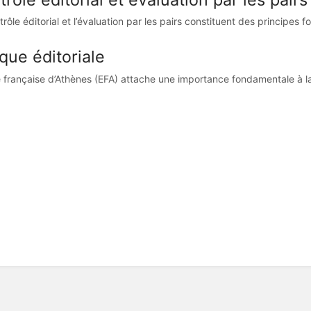
rôle éditorial et l’évaluation par les pairs constituent des principes 
que éditoriale
e française d’Athènes (EFA) attache une importance fondamentale à la r