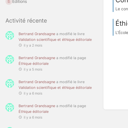
Éditions
Le cont
Activité récente
Éthi
L’Écol
Bertrand Grandsagne
a modifié le livre
Validation scientifique et éthique éditoriale
il y a 2 mois
Bertrand Grandsagne
a modifié la page
Éthique éditoriale
il y a 5 mois
Bertrand Grandsagne
a modifié le livre
Validation scientifique et éthique éditoriale
il y a 6 mois
Bertrand Grandsagne
a modifié la page
Éthique éditoriale
il y a 6 mois