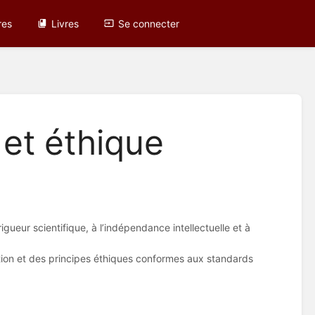
res
Livres
Se connecter
 et éthique
gueur scientifique, à l’indépendance intellectuelle et à
ation et des principes éthiques conformes aux standards