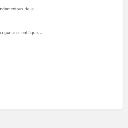
fondamentaux de la ...
igueur scientifique, ...