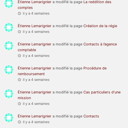
Étienne Lemarignier
a modifié la page
La reddition des
comptes
il y a 4 semaines
Étienne Lemarignier
a modifié la page
Création de la régie
il y a 4 semaines
Étienne Lemarignier
a modifié la page
Contacts à l’agence
comptable
il y a 4 semaines
Étienne Lemarignier
a modifié la page
Procédure de
remboursement
il y a 4 semaines
Étienne Lemarignier
a modifié la page
Cas particuliers d'une
mission
il y a 4 semaines
Étienne Lemarignier
a modifié la page
Contacts
il y a 4 semaines