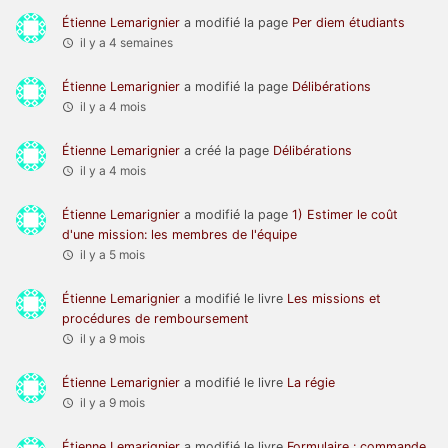
Étienne Lemarignier
a modifié la page
Per diem étudiants
il y a 4 semaines
Étienne Lemarignier
a modifié la page
Délibérations
il y a 4 mois
Étienne Lemarignier
a créé la page
Délibérations
il y a 4 mois
Étienne Lemarignier
a modifié la page
1) Estimer le coût
d'une mission: les membres de l'équipe
il y a 5 mois
Étienne Lemarignier
a modifié le livre
Les missions et
procédures de remboursement
il y a 9 mois
Étienne Lemarignier
a modifié le livre
La régie
il y a 9 mois
Étienne Lemarignier
a modifié le livre
Formulaire : commande