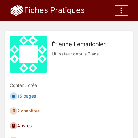
Fiches Pratiques
Étienne Lemarignier
Utilisateur depuis 2 ans
Contenu créé
15 pages
2 chapitres
4 livres