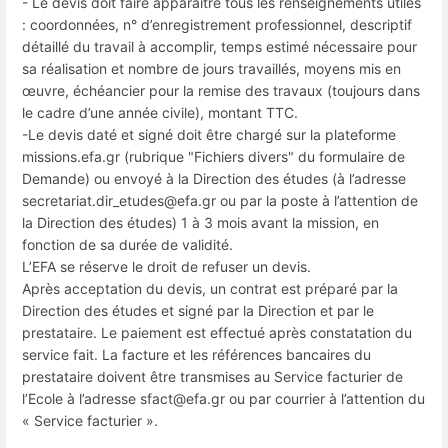
- Le devis doit faire apparaître tous les renseignements utiles
: coordonnées, n° d’enregistrement professionnel, descriptif
détaillé du travail à accomplir, temps estimé nécessaire pour
sa réalisation et nombre de jours travaillés, moyens mis en
œuvre, échéancier pour la remise des travaux (toujours dans
le cadre d’une année civile), montant TTC.
-Le devis daté et signé doit être chargé sur la plateforme
missions.efa.gr (rubrique "Fichiers divers" du formulaire de
Demande) ou envoyé à la Direction des études (à l’adresse
secretariat.dir_etudes@efa.gr ou par la poste à l’attention de
la Direction des études) 1 à 3 mois avant la mission, en
fonction de sa durée de validité.
L’EFA se réserve le droit de refuser un devis.
Après acceptation du devis, un contrat est préparé par la
Direction des études et signé par la Direction et par le
prestataire. Le paiement est effectué après constatation du
service fait. La facture et les références bancaires du
prestataire doivent être transmises au Service facturier de
l’Ecole à l’adresse sfact@efa.gr ou par courrier à l’attention du
« Service facturier ».