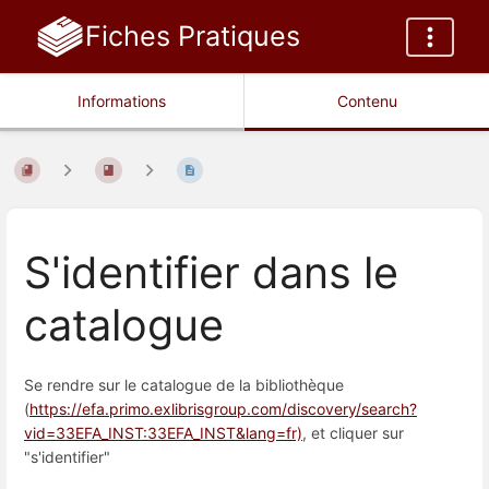
Fiches Pratiques
Informations
Contenu
S'identifier dans le
catalogue
Se rendre sur le catalogue de la bibliothèque
(
https://efa.primo.exlibrisgroup.com/discovery/search?
vid=33EFA_INST:33EFA_INST&lang=fr)
, et cliquer sur
"s'identifier"