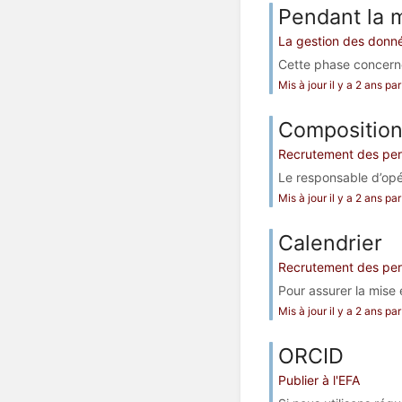
Pendant la 
La gestion des donné
Cette phase concerne 
Mis à jour il y a 2 ans p
Composition
Recrutement des pers
Le responsable d’opé
Mis à jour il y a 2 ans p
Calendrier
Recrutement des pers
Pour assurer la mise 
Mis à jour il y a 2 ans p
ORCID
Publier à l'EFA