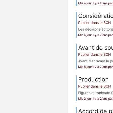
Mis à jour il y a 2 ans p
Considérati
Publier dans le BCH
Les décisions éditor
Mis à jour il y a 2 ans p
Avant de sou
Publier dans le BCH
Avant d'entamer le pr
Mis à jour il y a 2 ans p
Production
Publier dans le BCH
Figures et tableaux S
Mis à jour il y a 2 ans p
Accord de p