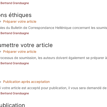
ar Bertrand Grandsagne
ons éthiques
Préparer votre article
iales du Bulletin de Correspondance Hellénique concernant les soumiss
ar Bertrand Grandsagne
mettre votre article
Préparer votre article
ocessus de soumission, les auteurs doivent également se préparer à fo
ar Bertrand Grandsagne
Publication après acceptation
i votre article est accepté pour publication, il vous sera demandé de 
ar Bertrand Grandsagne
ublication