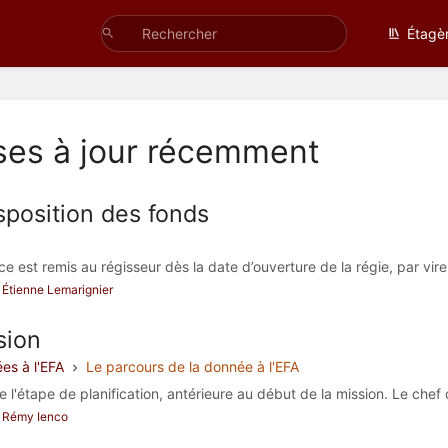
Étagè
ses à jour récemment
sposition des fonds
e est remis au régisseur dès la date d’ouverture de la régie, par vire
ar Étienne Lemarignier
sion
es à l'EFA
Le parcours de la donnée à l'EFA
l'étape de planification, antérieure au début de la mission. Le chef 
ar Rémy Ienco