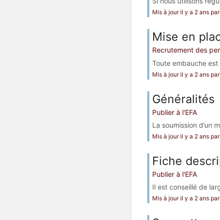
Si nous utilisons régu
Mis à jour il y a 2 ans p
Mise en pla
Recrutement des pers
Toute embauche est so
Mis à jour il y a 2 ans p
Généralités
Publier à l'EFA
La soumission d’un ma
Mis à jour il y a 2 ans p
Fiche descri
Publier à l'EFA
Il est conseillé de l
Mis à jour il y a 2 ans p