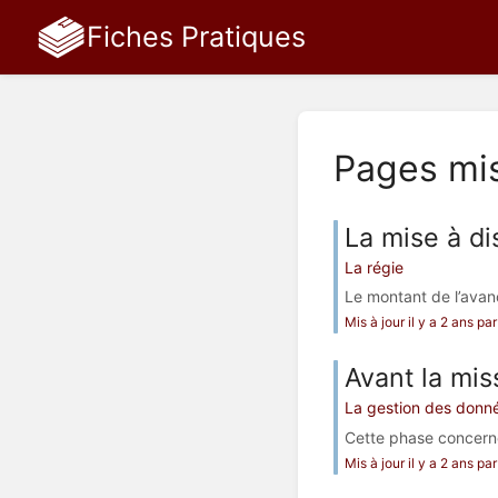
Fiches Pratiques
Pages mi
La mise à di
La régie
Le montant de l’avanc
Mis à jour il y a 2 ans p
Avant la mis
La gestion des donné
Cette phase concerne 
Mis à jour il y a 2 ans p