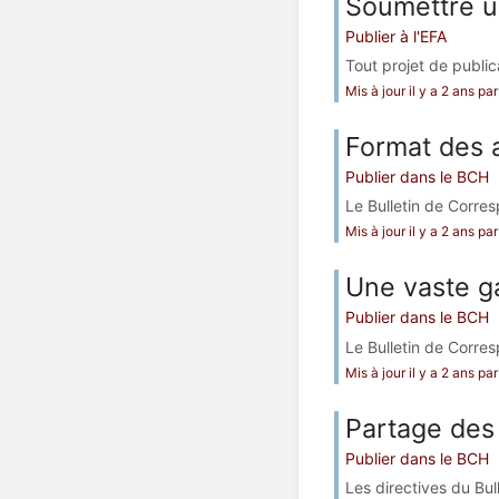
Soumettre u
Publier à l'EFA
Tout projet de public
Mis à jour il y a 2 ans p
Format des a
Publier dans le BCH
Le Bulletin de Corres
Mis à jour il y a 2 ans p
Une vaste g
Publier dans le BCH
Le Bulletin de Corres
Mis à jour il y a 2 ans p
Partage des
Publier dans le BCH
Les directives du Bu