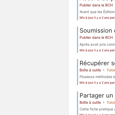
Publier dans le BCH
Avant que les Édition
Mis à jour il y a 2 ans p
Soumission d
Publier dans le BCH
Après avoir pris con
Mis à jour il y a 2 ans p
Récupérer se
Boîte à outils
Tutor
Plusieurs méthodes ex
Mis à jour il y a 2 ans pa
Partager un
Boîte à outils
Tutor
Cette fiche pratique 
Mis à jour il y a 2 ans pa