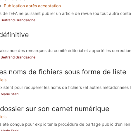
Publication après acceptation
s de l'EFA ne puissent publier un article de revue (ou tout autre conte
ar Bertrand Grandsagne
éfinitive
naissance des remarques du comité éditorial et apporté les correctio
ar Bertrand Grandsagne
s noms de fichiers sous forme de liste
iels
istent pour récupérer les noms de fichiers (et autres métadonnées li
r Marie Stahl
 dossier sur son carnet numérique
iels
a été conçue pour expliciter la procédure de partage public d’un lien v
r Marie Stahl