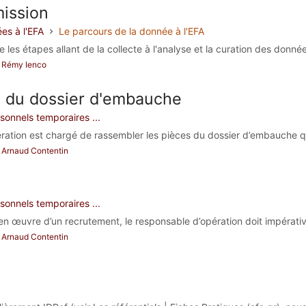
mission
es à l'EFA
Le parcours de la donnée à l'EFA
les étapes allant de la collecte à l'analyse et la curation des données
ar Rémy Ienco
 du dossier d'embauche
onnels temporaires ...
ration est chargé de rassembler les pièces du dossier d’embauche q
ar Arnaud Contentin
onnels temporaires ...
en œuvre d’un recrutement, le responsable d’opération doit impérativ
ar Arnaud Contentin