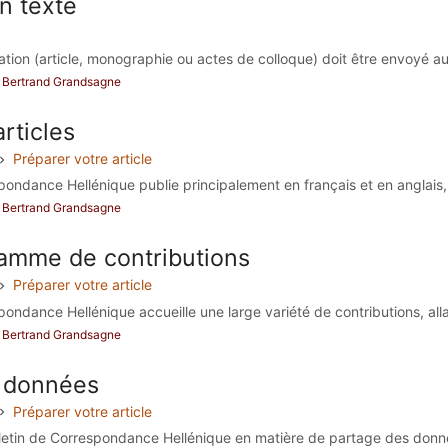
n texte
ation (article, monographie ou actes de colloque) doit être envoyé au
ar Bertrand Grandsagne
rticles
Préparer votre article
pondance Hellénique publie principalement en français et en anglais, 
ar Bertrand Grandsagne
amme de contributions
Préparer votre article
pondance Hellénique accueille une large variété de contributions, alla
ar Bertrand Grandsagne
 données
Préparer votre article
lletin de Correspondance Hellénique en matière de partage des donnée