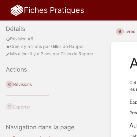
Fiches Pratiques
Détails
Livres
Révision #6
Créé
il y a 2 ans
par
Gilles de Rapper
Mis à jour
il y a 2 ans
par
Gilles de Rapper
Actions
Cet
Révisions
les
Es
Exporter
Pré
Au
Navigation dans la page
Cet