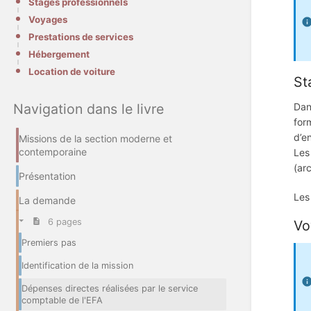
Stages professionnels
Voyages
Prestations de services
Hébergement
Location de voiture
St
Navigation dans le livre
Dan
for
d’e
Missions de la section moderne et
contemporaine
Les
(arc
Présentation
Les
La demande
6 pages
Vo
Premiers pas
Identification de la mission
Dépenses directes réalisées par le service
comptable de l'EFA