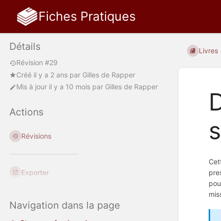
Fiches Pratiques
Détails
Livres
Révision #29
Créé
il y a 2 ans
par
Gilles de Rapper
Mis à jour
il y a 10 mois
par
Gilles de Rapper
D
Actions
s
Révisions
Cet
Exporter
pre
pou
mis
Navigation dans la page