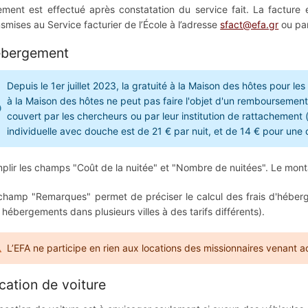
ement est effectué après constatation du service fait. La facture 
nsmises au Service facturier de l’École à l’adresse
sfact@efa.gr
ou par
bergement
Depuis le 1er juillet 2023, la gratuité à la Maison des hôtes pour l
à la Maison des hôtes ne peut pas faire l'objet d'un remboursement 
couvert par les chercheurs ou par leur institution de rattachemen
individuelle avec douche est de 21 € par nuit, et de 14 € pour un
plir les champs "Coût de la nuitée" et "Nombre de nuitées". Le mont
champ "Remarques" permet de préciser le calcul des frais d'hébe
 hébergements dans plusieurs villes à des tarifs différents).
L’EFA ne participe en rien aux locations des missionnaires venant 
cation de voiture