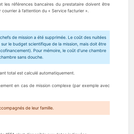
et les références bancaires du prestataire doivent être
 courrier à l’attention du « Service facturier ».
es chefs de mission a été supprimée. Le coût des nuitées
sur le budget scientifique de la mission, mais doit être
t (cofinancement). Pour mémoire, le coût d'une chambre
e chambre sans douche.
ant total est calculé automatiquement.
rgement en cas de mission complexe (par exemple avec
accompagnés de leur famille.