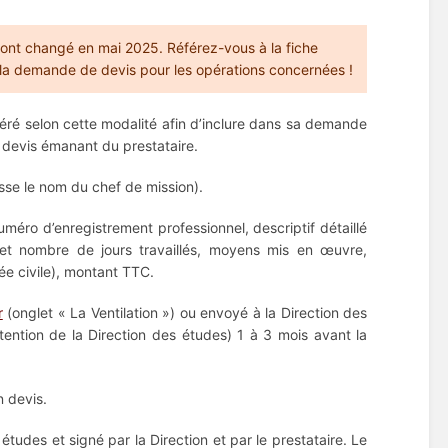
 ont changé en mai 2025. Référez-vous à la fiche
et la demande de devis pour les opérations concernées !
néré selon cette modalité afin d’inclure dans sa demande
 devis émanant du prestataire.
sse le nom du chef de mission).
méro d’enregistrement professionnel, descriptif détaillé
n et nombre de jours travaillés, moyens mis en œuvre,
ée civile), montant TTC.
r
(onglet « La Ventilation ») ou envoyé à la Direction des
tention de la Direction des études) 1 à 3 mois avant la
n devis.
tudes et signé par la Direction et par le prestataire. Le