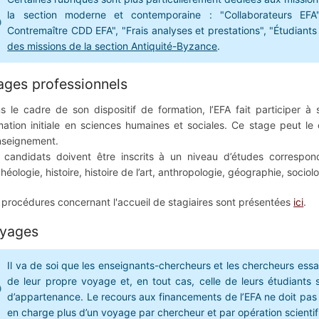
la section moderne et contemporaine : "Collaborateurs EFA", 
Contremaître CDD EFA", "Frais analyses et prestations", "Étudiant
des missions de la section Antiquité-Byzance
.
ages professionnels
s le cadre de son dispositif de formation, l’EFA fait participer à
mation initiale en sciences humaines et sociales. Ce stage peut l
nseignement.
 candidats doivent être inscrits à un niveau d’études correspo
héologie, histoire, histoire de l’art, anthropologie, géographie, sociolo
 procédures concernant l'accueil de stagiaires sont présentées
ici
.
yages
Il va de soi que les enseignants-chercheurs et les chercheurs essa
de leur propre voyage et, en tout cas, celle de leurs étudiants s
d’appartenance. Le recours aux financements de l’EFA ne doit pas êt
en charge plus d’un voyage par chercheur et par opération scienti