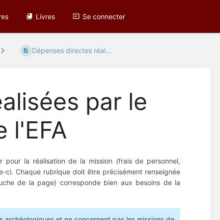
res
Livres
Se connecter
Dépenses directes réal...
alisées par le
 l'EFA
 pour la réalisation de la mission (frais de personnel,
le-ci. Chaque rubrique doit être précisément renseignée
auche de la page) corresponde bien aux besoins de la
ns archéologiques et ne concernent pas les missions de