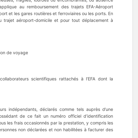
pplique au remboursement des trajets EFA-Aéroport
rt et les gares routières et ferroviaires ou les ports. En
u trajet aéroport-domicile et pour tout déplacement à
tion de voyage
llaborateurs scientifiques rattachés à l’EFA dont la
eurs indépendants, déclarés comme tels auprès d’une
ssédant de ce fait un numéro officiel d’identification
us les frais occasionnés par la prestation, y compris les
ersonnes non déclarées et non habilitées à facturer des