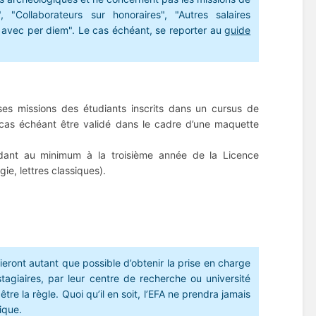
"Collaborateurs sur honoraires", "Autres salaires
s avec per diem". Le cas échéant, se reporter au
guide
 ses missions des étudiants inscrits dans un cursus de
e cas échéant être validé dans le cadre d’une maquette
ndant au minimum à la troisième année de la Licence
gie, lettres classiques).
ieront autant que possible d’obtenir la prise en charge
tagiaires, par leur centre de recherche ou université
re la règle. Quoi qu’il en soit, l’EFA ne prendra jamais
fique.