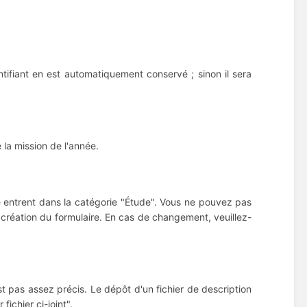
ntifiant en est automatiquement conservé ; sinon il sera
 la mission de l'année.
e entrent dans la catégorie "Étude". Vous ne pouvez pas
 création du formulaire. En cas de changement, veuillez-
est pas assez précis. Le dépôt d'un fichier de description
fichier ci-joint".