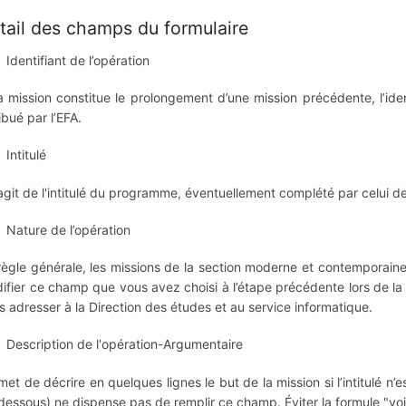
tail des champs du formulaire
Identifiant de l’opération
la mission constitue le prolongement d’une mission précédente, l’ide
ibué par l’EFA.
Intitulé
s'agit de l'intitulé du programme, éventuellement complété par celui de
Nature de l’opération
règle générale, les missions de la section moderne et contemporain
ifier ce champ que vous avez choisi à l’étape précédente lors de la
s adresser à la Direction des études et au service informatique.
Description de l'opération-Argumentaire
met de décrire en quelques lignes le but de la mission si l’intitulé n’
-dessous) ne dispense pas de remplir ce champ. Éviter la formule "voir 