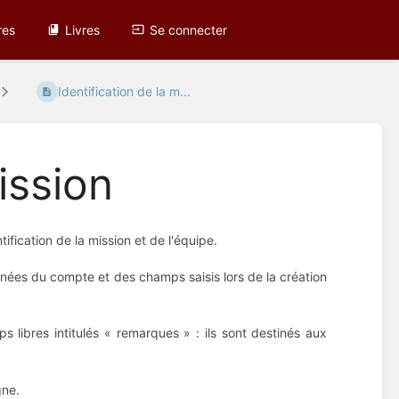
res
Livres
Se connecter
Identification de la m...
ission
fication de la mission et de l'équipe.
nées du compte et des champs saisis lors de la création
 libres intitulés « remarques » : ils sont destinés aux
gne.