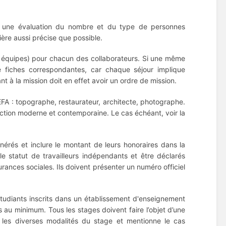
t une évaluation du nombre et du type de personnes
nière aussi précise que possible.
s équipes) pour chacun des collaborateurs. Si une même
 de fiches correspondantes, car chaque séjour implique
t à la mission doit en effet avoir un ordre de mission.
’EFA : topographe, restaurateur, architecte, photographe.
 section moderne et contemporaine.
Le cas échéant, voir la
nérés et inclure le montant de leurs honoraires dans la
 statut de travailleurs indépendants et être déclarés
ances sociales. Ils doivent présenter un numéro officiel
 étudiants inscrits dans un établissement d'enseignement
is au minimum.
Tous les stages doivent faire l’objet d’une
lle les diverses modalités du stage et mentionne le cas