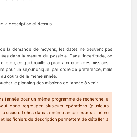
 la description ci-dessus.
de de la demande de moyens, les dates ne peuvent pas
uées dans la mesure du possible. Dans l’incertitude, on
re, etc.), ce qui brouille la programmation des missions.
ons pour un séjour unique, par ordre de préférence, mais
cts au cours de la même année.
aucher le planning des missions de l’année à venir.
ans l'année pour un même programme de recherche, à
peut donc regrouper plusieurs opérations (plusieurs
réer plusieurs fiches dans la même année pour un même
 les fichiers de description permettent de détailler la