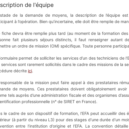
scription de l'équipe
stade de la demande de moyens, la description de l’équipe es
ticipant à l’opération. Bien qu’incertaine, elle doit être remplie de ma
 fiche devra être remplie plus tard (au moment de la formation de
sonne fait plusieurs séjours distincts, il faut renseigner autant
mettre un ordre de mission (OM) spécifique. Toute personne participan
formulaire permet de solliciter les services d’un des techniciens de l
 services sont rarement sollicités dans le cadre des missions de la
cédure décrite
ici
.
responsable de la mission peut faire appel à des prestataires rému
ande de moyens. Ces prestataires doivent obligatoirement avoir le
me tels auprès d’une administration fiscale et des organismes d’assur
dentification professionnelle (n° de SIRET en France).
s le cadre de son dispositif de formation, l’EFA peut accueillir des
érieur (à partir du niveau L3) pour des stages d'une durée d'un mo
vention entre l’institution d’origine et l’EFA. La convention détai