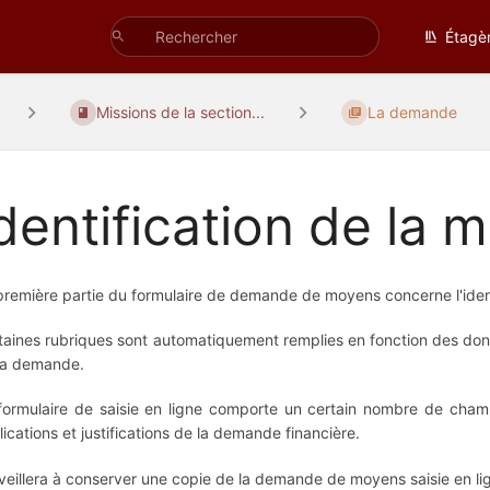
Étagè
Missions de la section...
La demande
dentification de la m
première partie du formulaire de demande de moyens concerne l'identi
taines rubriques sont automatiquement remplies en fonction des don
la demande.
formulaire de saisie en ligne comporte un certain nombre de champs
lications et justifications de la demande financière.
veillera à conserver une copie de la demande de moyens saisie en li