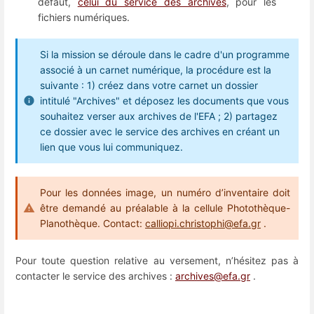
défaut,
celui du service des archives
, pour les
fichiers numériques.
Si la mission se déroule dans le cadre d'un programme
associé à un carnet numérique, la procédure est la
suivante : 1) créez dans votre carnet un dossier
intitulé "Archives" et déposez les documents que vous
souhaitez verser aux archives de l'EFA ; 2) partagez
ce dossier avec le service des archives en créant un
lien que vous lui communiquez.
Pour les données image, un numéro d’inventaire doit
être demandé au préalable à la cellule Photothèque-
Planothèque. Contact:
calliopi.christophi@efa.gr
.
Pour toute question relative au versement, n’hésitez pas à
contacter le service des archives :
archives@efa.gr
.