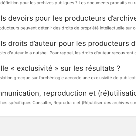
 définition pour les archives publiques ? Les documents produits ou r
ls devoirs pour les producteurs d’archiv
oducteurs peuvent détenir des droits de propriété intellectuelle sur 
s droits d’auteur pour les producteurs d
its d'auteur in a nutshell Pour rappel, les droits d'auteur recouvrent d
le « exclusivité » sur les résultats ?
slation grecque sur l'archéologie accorde une exclusivité de publication
munication, reproduction et (ré)utilisati
hes spécifiques Consulter, Reproduire et (Ré)utiliser des archives son