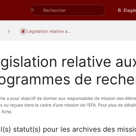
Étagè
Législation relative a...
gislation relative a
ogrammes de reche
che a pour objectif de donner aux responsables de mission des élément
s ou reçues dans le cadre d’une mission de l’EFA. Pour plus de détails
 fiche.
(s) statut(s) pour les archives des missi