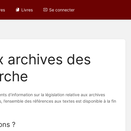
res
Livres
Se connecter
ux archives des
rche
s d’information sur la législation relative aux archives
, l’ensemble des références aux textes est disponible à la fin
ons ?