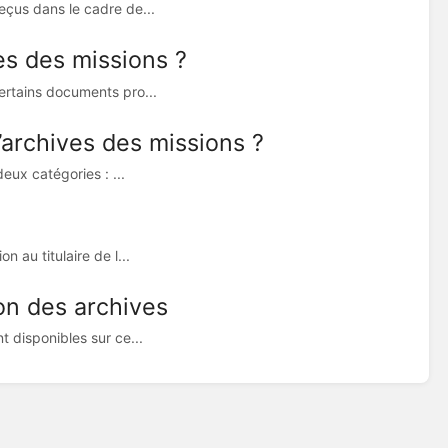
eçus dans le cadre de...
es des missions ?
certains documents pro...
’archives des missions ?
eux catégories : ...
 au titulaire de l...
on des archives
t disponibles sur ce...