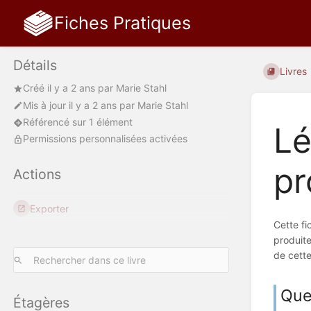
Fiches Pratiques
Détails
Livres
Créé
il y a 2 ans
par
Marie Stahl
Mis à jour
il y a 2 ans
par
Marie Stahl
Référencé sur 1 élément
Lé
Permissions personnalisées activées
pr
Actions
Exporter
Cette fi
produite
de cette
Quel
Étagères