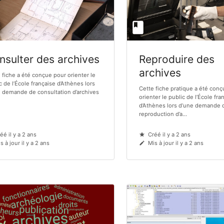
nsulter des archives
Reproduire des
archives
 fiche a été conçue pour orienter le
c de l’École française d’Athènes lors
Cette fiche pratique a été con
 demande de consultation d’archives
orienter le public de l’École fra
d’Athènes lors d’une demande 
reproduction d’a...
éé il y a 2 ans
Créé il y a 2 ans
s à jour il y a 2 ans
Mis à jour il y a 2 ans