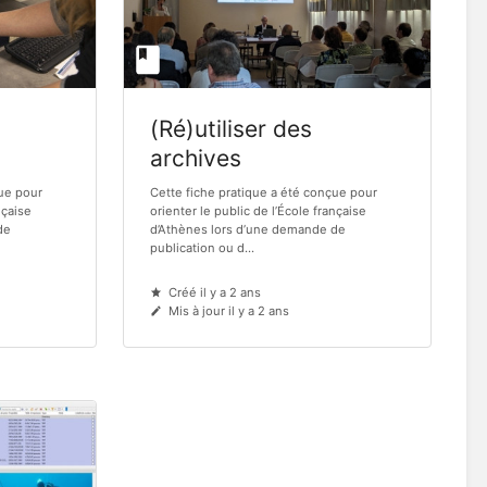
(Ré)utiliser des
archives
çue pour
Cette fiche pratique a été conçue pour
nçaise
orienter le public de l’École française
de
d’Athènes lors d’une demande de
publication ou d...
Créé il y a 2 ans
Mis à jour il y a 2 ans