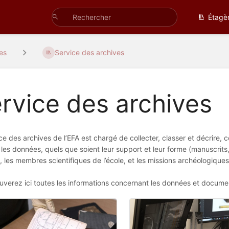
Étagè
es
Service des archives
rvice des archives
ce des archives de l’EFA est chargé de collecter, classer et décrire
les données, quels que soient leur support et leur forme (manuscrits
, les membres scientifiques de l’école, et les missions archéologiques 
uverez ici toutes les informations concernant les données et documents