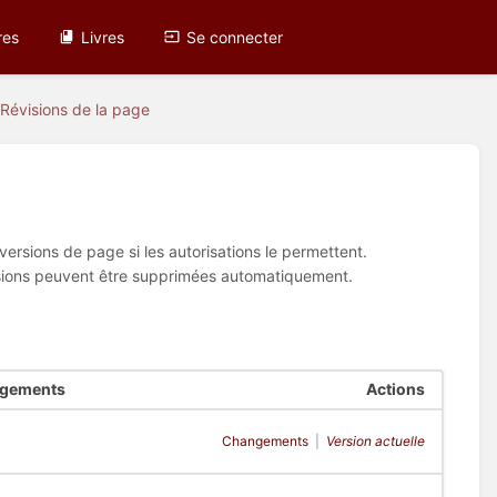
res
Livres
Se connecter
Révisions de la page
ersions de page si les autorisations le permettent.
évisions peuvent être supprimées automatiquement.
ngements
Actions
Changements
|
Version actuelle