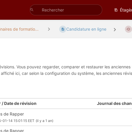
Étagè
naires de formatio...
Candidature en ligne
visions. Vous pouvez regarder, comparer et restaurer les anciennes v
 affiché ici, car selon la configuration du système, les anciennes r
 / Date de révision
Journal des cha
les de Rapper
-01-14 15:01:15 EET
(il y a 1 an)
les de Rapper