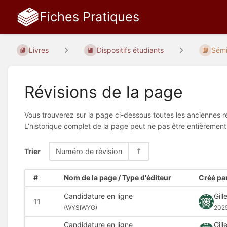
Fiches Pratiques
Livres
Dispositifs étudiants
Sémi
Révisions de la page
Vous trouverez sur la page ci-dessous toutes les anciennes ré
L’historique complet de la page peut ne pas être entièrement
Trier
Numéro de révision
#
Nom de la page / Type d'éditeur
Créé par
Candidature en ligne
Gil
11
(
WYSIWYG)
2025
Candidature en ligne
Gil