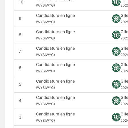
10
(
WYSIWYG)
2025
Candidature en ligne
Gil
9
(
WYSIWYG)
2025
Candidature en ligne
Gil
8
(
WYSIWYG)
2025
Candidature en ligne
Gil
7
(
WYSIWYG)
2024
Candidature en ligne
Gil
6
(
WYSIWYG)
2024
Candidature en ligne
Gil
5
(
WYSIWYG)
2024
Candidature en ligne
Gil
4
(
WYSIWYG)
2024
Candidature en ligne
Gil
3
(
WYSIWYG)
2024