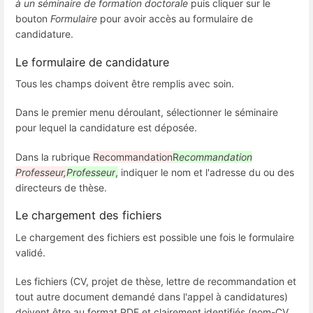
à un séminaire de formation doctorale
puis cliquer sur le
bouton
Formulaire
pour avoir accès au formulaire de
candidature.
Le formulaire de candidature
Tous les champs doivent être remplis avec soin.
Dans le premier menu déroulant, sélectionner le séminaire
pour lequel la candidature est déposée.
Dans la rubrique
Recommandation
R
ecommandation
Professeur,
Professeur
,
indiquer le nom et l'adresse du ou des
directeurs de thèse.
Le chargement des fichiers
Le chargement des fichiers est possible une fois le formulaire
validé.
Les fichiers (CV, projet de thèse, lettre de recommandation et
tout autre document demandé dans l'appel à candidatures)
doivent être au format PDF et clairement identifiés (nom-CV,