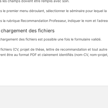
s les champs doivent être remplis avec soin.
s le premier menu déroulant, sélectionner le séminaire pour lequel l
s la rubrique Recommandation Professeur, indiquer le nom et l'adres
 chargement des fichiers
chargement des fichiers est possible une fois le formulaire validé.
 fichiers (CV, projet de thèse, lettre de recommandation et tout au
vent être au format PDF et clairement identifiés (nom-CV, nom-projet,