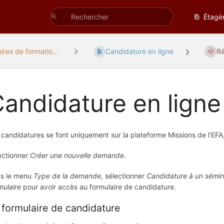
Étagè
res de formatio...
Candidature en ligne
Ré
andidature en ligne
 candidatures se font uniquement sur la plateforme Missions de l'EFA
ectionner
Créer une nouvelle demande
.
s le menu
Type de la demande
, sélectionner
Candidature à un sémin
mulaire
pour avoir accès au formulaire de candidature.
 formulaire de candidature