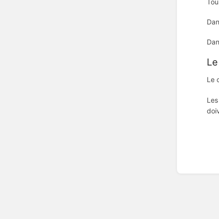
Tou
Dan
Dan
Le
Le 
Les
doi