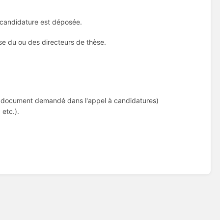
a candidature est déposée.
se du ou des directeurs de thèse.
tre document demandé dans l'appel à candidatures)
 etc.).