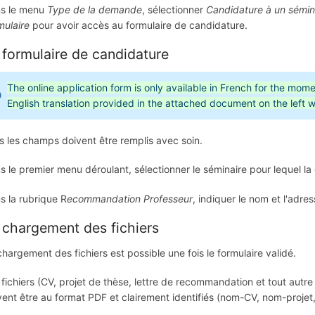
s le menu
Type de la demande
, sélectionner
Candidature à un sémin
mulaire
pour avoir accès au formulaire de candidature.
 formulaire de candidature
The online application form is only available in French for the mo
English translation provided in the attached document on the left will
s les champs doivent être remplis avec soin.
s le premier menu déroulant, sélectionner le séminaire pour lequel l
s la rubrique R
ecommandation Professeur
, indiquer le nom et l'adre
 chargement des fichiers
chargement des fichiers est possible une fois le formulaire validé.
 fichiers (CV, projet de thèse, lettre de recommandation et tout au
vent être au format PDF et clairement identifiés (nom-CV, nom-projet,