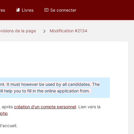
res
Livres
Se connecter
visions de la page
Modification #2134
ment. It must however be used by all candidates. The
 help you to fill in the online application from.
A, après
création d'un compte personnel
. Lien vers la
.php
'accueil.