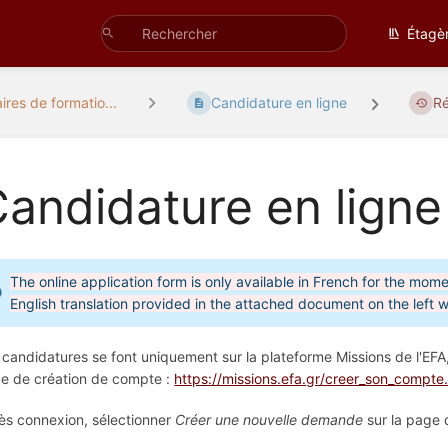
Étagè
res de formatio...
Candidature en ligne
Ré
andidature en ligne
The online application form is only available in French for the mo
English translation provided in the attached document on the left will
 candidatures se font uniquement sur la plateforme Missions de l'EF
e de création de compte :
https://missions.efa.gr/creer_son_compte
ès connexion, sélectionner
Créer une nouvelle demande
sur la page d