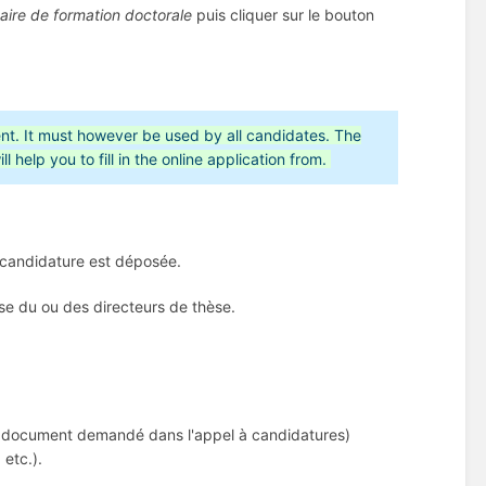
aire de formation doctorale
puis cliquer sur le bouton
ment. It must however be used by all candidates. The
 help you to fill in the online application from.
a candidature est déposée.
sse du ou des directeurs de thèse.
tre document demandé dans l'appel à candidatures)
 etc.).