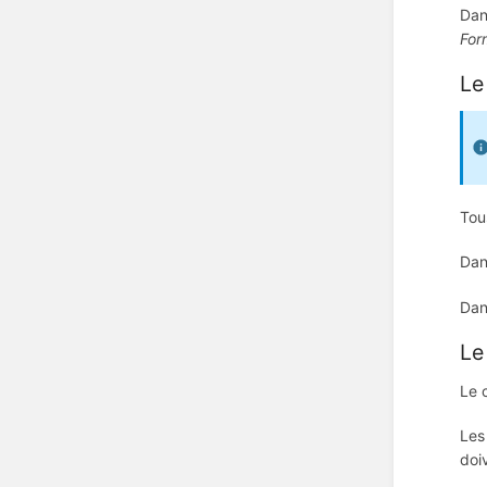
Dan
For
Le
Tou
Dan
Dan
Le
Le 
Les
doi