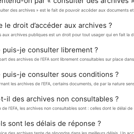
entend-on par « consulter des archives 
ulter des archives » est le fait de pouvoir accéder aux documents et
e le droit d’accéder aux archives ?
s aux archives publiques est un droit pour tout usager qui en fait la
 puis-je consulter librement ?
part des archives de l’EFA sont librement consultables sur place dans 
 puis-je consulter sous conditions ?
nant les archives de l'EFA, certains documents, de par la nature sensi
t-il des archives non consultables ?
 de l’EFA, les archives non consultables sont : celles dont le délai d
ls sont les délais de réponse ?
vice des archives tente de répondre dans les meilleurs délais. Un acc