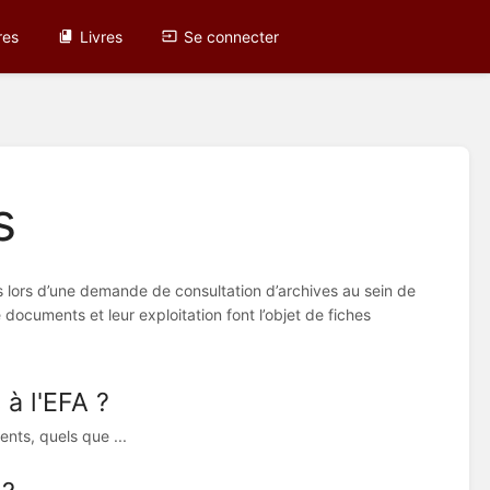
res
Livres
Se connecter
s
es lors d’une demande de consultation d’archives au sein de
 documents et leur exploitation font l’objet de fiches
 à l'EFA ?
nts, quels que ...