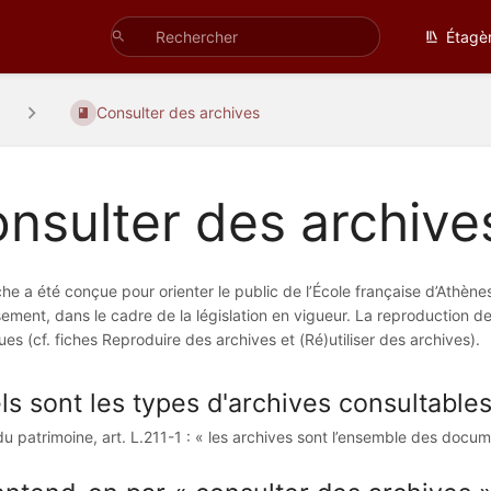
Étagè
Consulter des archives
nsulter des archive
che a été conçue pour orienter le public de l’École française d’Athèn
ssement, dans le cadre de la législation en vigueur. La reproduction de
ues (cf. fiches Reproduire des archives et (Ré)utiliser des archives).
s sont les types d'archives consultables
u patrimoine, art. L.211-1 : « les archives sont l’ensemble des docume