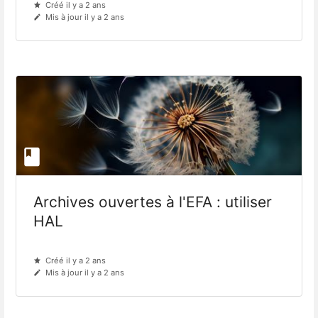
Créé il y a 2 ans
Mis à jour il y a 2 ans
Archives ouvertes à l'EFA : utiliser
HAL
Créé il y a 2 ans
Mis à jour il y a 2 ans