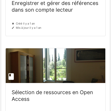
Enregistrer et gérer des références
dans son compte lecteur
Créé il y a 1 an
Mis à jour il y a 1 an
Sélection de ressources en Open
Access