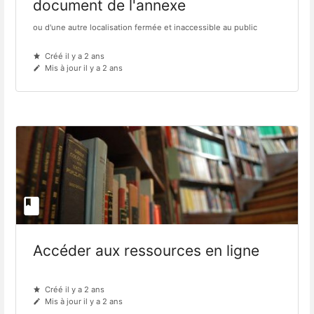
document de l'annexe
ou d'une autre localisation fermée et inaccessible au public
Créé il y a 2 ans
Mis à jour il y a 2 ans
Accéder aux ressources en ligne
Créé il y a 2 ans
Mis à jour il y a 2 ans