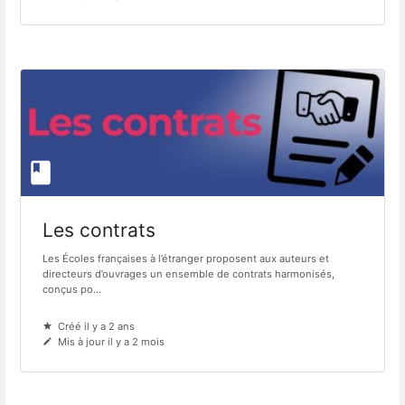
Les contrats
Les Écoles françaises à l’étranger proposent aux auteurs et
directeurs d’ouvrages un ensemble de contrats harmonisés,
conçus po...
Créé il y a 2 ans
Mis à jour il y a 2 mois