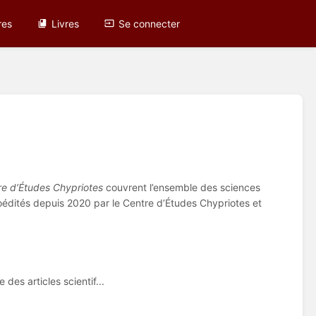
res
Livres
Se connecter
C
re d’Études Chypriotes
couvrent l’ensemble des sciences
coédités depuis 2020 par le Centre d’Études Chypriotes et
es articles scientif...