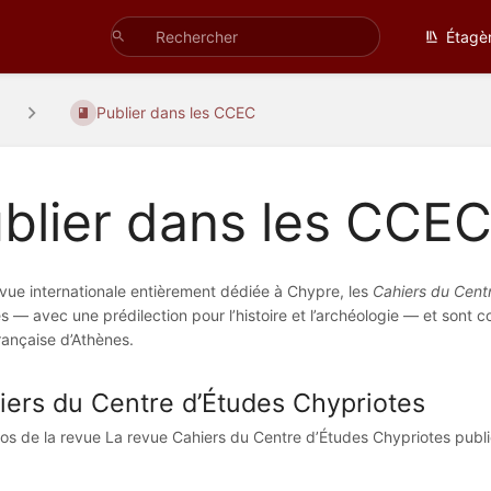
Étagè
Publier dans les CCEC
blier dans les CCE
vue internationale entièrement dédiée à Chypre, les
Cahiers du Cent
 — avec une prédilection pour l’histoire et l’archéologie — et sont 
française d’Athènes.
iers du Centre d’Études Chypriotes
os de la revue La revue Cahiers du Centre d’Études Chypriotes publie d