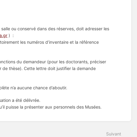
salle ou conservé dans des réserves, doit adresser les
a.gr
) :
atoirement les numéros d’inventaire et la référence
onctions du demandeur (pour les doctorants, préciser
 de thèse). Cette lettre doit justifier la demande
lète n’a aucune chance d’aboutir.
sation a été délivrée.
u’il puisse la présenter aux personnels des Musées.
Suivant