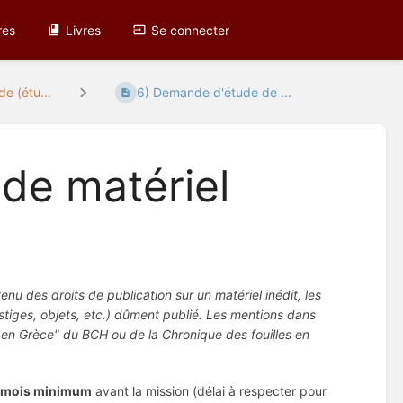
res
Livres
Se connecter
e (étu...
6) Demande d'étude de ...
de matériel
tenu des droits de publication sur un matériel inédit, les
tiges, objets, etc.) dûment publié. Les mentions dans
es en Grèce" du BCH ou de la Chronique des fouilles en
 mois minimum
avant la mission (délai à respecter pour