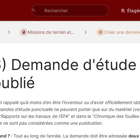
Étagè
Missions de terrain et...
Créer une demand
) Demande d'étude 
ublié
est rappelé qu’à moins d’en être l’inventeur ou d’avoir officiellement ob
andes d’étude ponctuelle ne peuvent porter que sur du matériel (ves
 "Rapports sur les travaux de l’EFA" et dans la "Chronique des fouill
ne ne sont pas considérées comme une publication.
nd ? :
Tout au long de l’année. La demande doit être adressée
deux