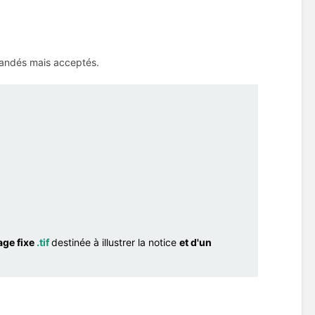
mandés mais acceptés.
age fixe
.tif
destinée à illustrer la notice
et d'un