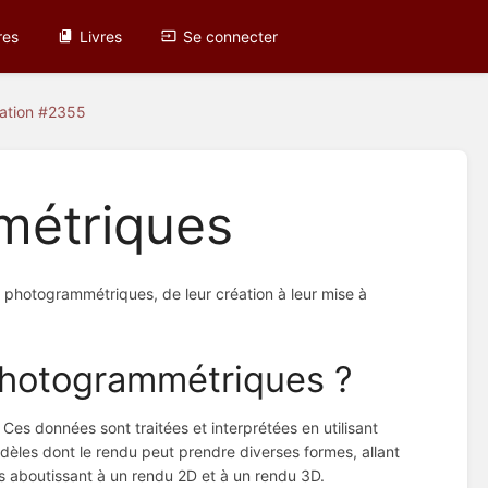
res
Livres
Se connecter
cation #2355
métriques
s photogrammétriques, de leur création à leur mise à
photogrammétriques ?
es données sont traitées et interprétées en utilisant
modèles dont le rendu peut prendre diverses formes, allant
es aboutissant à un rendu 2D et à un rendu 3D.