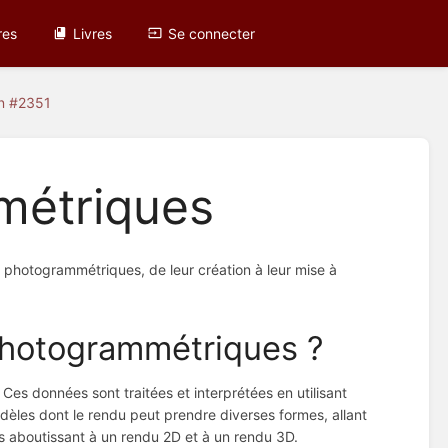
res
Livres
Se connecter
on #2351
métriques
s photogrammétriques, de leur création à leur mise à
photogrammétriques ?
es données sont traitées et interprétées en utilisant
modèles dont le rendu peut prendre diverses formes, allant
es aboutissant à un rendu 2D et à un rendu 3D.