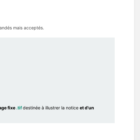
mandés mais acceptés.
age fixe
.tif
destinée à illustrer la notice
et d'un