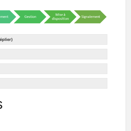
éplier)
s