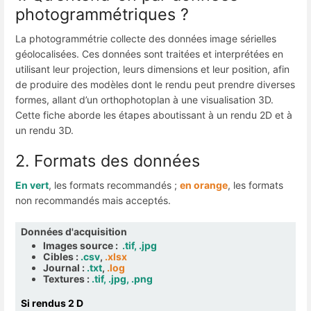
photogrammétriques ?
La photogrammétrie collecte des données image sérielles
géolocalisées. Ces données sont traitées et interprétées en
utilisant leur projection, leurs dimensions et leur position, afin
de produire des modèles dont le rendu peut prendre diverses
formes, allant d’un orthophotoplan à une visualisation 3D.
Cette fiche aborde les étapes aboutissant à un rendu 2D et à
un rendu 3D.
2. Formats des données
En vert
, les formats recommandés ;
en orange
, les formats
non recommandés mais acceptés.
Données d'acquisition
Images source :
.tif, .jpg
Cibles :
.csv
,
.xlsx
Journal :
.txt
,
.log
Textures :
.tif, .jpg, .png
Si rendus 2 D