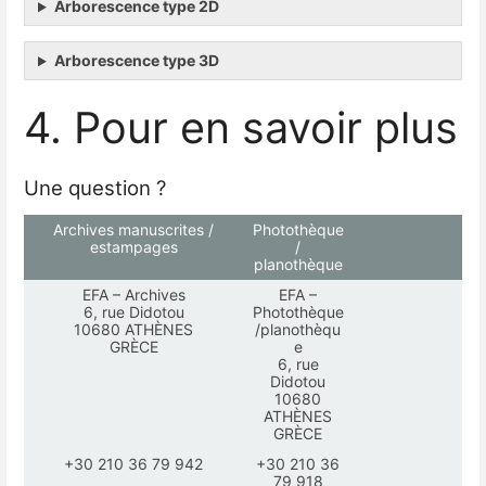
Arborescence type 2D
Arborescence type 3D
4. Pour en savoir plus
Une question ?
Archives manuscrites /
Photothèque
estampages
/
planothèque
EFA – Archives
EFA –
6, rue Didotou
Photothèque
10680 ATHÈNES
/planothèqu
GRÈCE
e
6, rue
Didotou
10680
ATHÈNES
GRÈCE
+30 210 36 79 942
+30 210 36
79 918