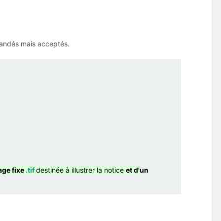
mandés mais acceptés.
age fixe
.tif
destinée à illustrer la notice
et d'
un