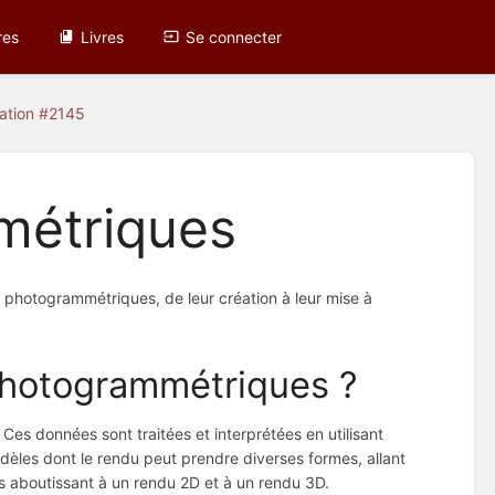
res
Livres
Se connecter
cation #2145
métriques
s photogrammétriques, de leur création à leur mise à
photogrammétriques ?
es données sont traitées et interprétées en utilisant
modèles dont le rendu peut prendre diverses formes, allant
es aboutissant à un rendu 2D et à un rendu 3D.