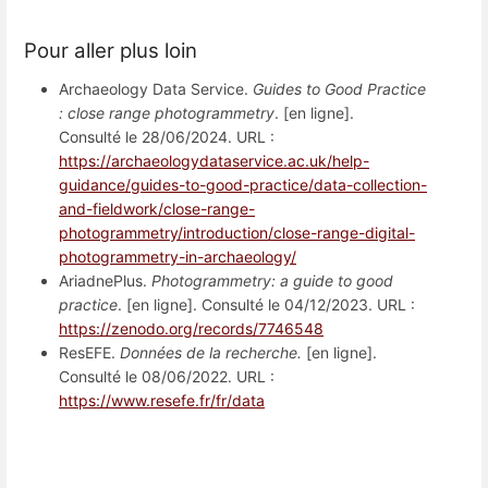
Pour aller plus loin
Archaeology Data Service.
Guides to Good Practice
: close range photogrammetry
. [en ligne].
Consulté le 28/06/2024. URL :
https://archaeologydataservice.ac.uk/help-
guidance/guides-to-good-practice/data-collection-
and-fieldwork/close-range-
photogrammetry/introduction/close-range-digital-
photogrammetry-in-archaeology/
AriadnePlus.
Photogrammetry: a guide to good
practice
. [en ligne]. Consulté le 04/12/2023. URL :
https://zenodo.org/records/7746548
ResEFE.
Données de la recherche.
[en ligne].
Consulté le 08/06/2022. URL :
https://www.resefe.fr/fr/data