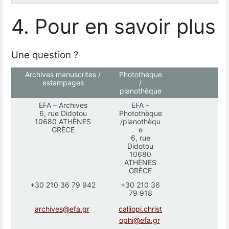
4. Pour en savoir plus
Une question ?
Archives manuscrites /
Photothèque
estampages
/
planothèque
EFA – Archives
EFA –
6, rue Didotou
Photothèque
10680 ATHÈNES
/planothèqu
GRÈCE
e
6, rue
Didotou
10680
ATHÈNES
GRÈCE
+30 210 36 79 942
+30 210 36
79 918
archives@efa.gr
calliopi.christ
ophi@efa.gr