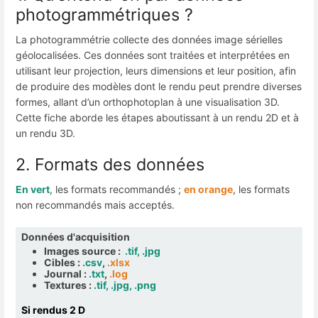
photogrammétriques ?
La photogrammétrie collecte des données image sérielles
géolocalisées. Ces données sont traitées et interprétées en
utilisant leur projection, leurs dimensions et leur position, afin
de produire des modèles dont le rendu peut prendre diverses
formes, allant d’un orthophotoplan à une visualisation 3D.
Cette fiche aborde les étapes aboutissant à un rendu 2D et à
un rendu 3D.
2. Formats des données
En vert
, les formats recommandés ;
en orange
, les formats
non recommandés mais acceptés.
Données d'acquisition
Images source :
.tif, .jpg
Cibles :
.csv
,
.xlsx
Journal :
.txt
,
.log
Textures :
.tif, .jpg, .png
Si rendus 2 D