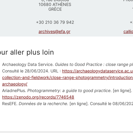
10680 ATHÈNES
GRÈCE
+30 210 36 79 942
+
archives@efa.gr
calli
ur aller plus loin
Archaeology Data Service.
Guides to Good Practice : close range
Consulté le 28/06/2024. URL :
https://archaeologydataservice.ac.
collection-and-fieldwork/close-range-photogrammetry/introduction
archaeology/
AriadnePlus.
Photogrammetry: a guide to good practice
. [en ligne
https://zenodo.org/records/7746548
ResEFE.
Données de la recherche.
[en ligne]. Consulté le 08/06/20