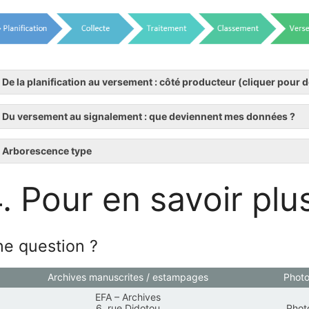
De la planification au versement : côté producteur (cliquer pour d
Du versement au signalement : que deviennent mes données ?
Arborescence type
. Pour en savoir plu
e question ?
Archives manuscrites / estampages
Photo
EFA – Archives
6, rue Didotou
Phot