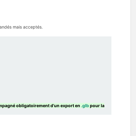
mandés mais acceptés.
pagné obligatoirement d'un export en
.glb
pour la