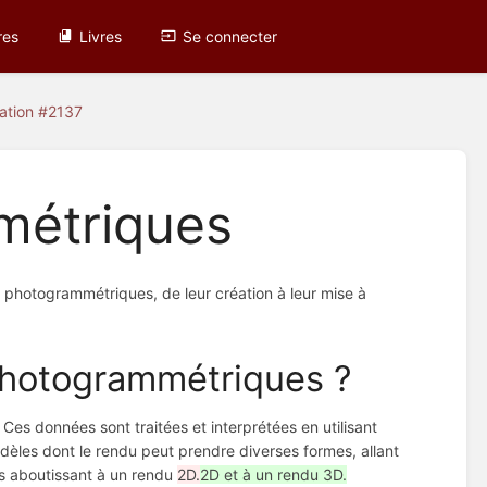
res
Livres
Se connecter
cation #2137
métriques
s photogrammétriques, de leur création à leur mise à
photogrammétriques ?
es données sont traitées et interprétées en utilisant
modèles dont le rendu peut prendre diverses formes, allant
es aboutissant à un rendu
2D.
2D et à un rendu 3D.