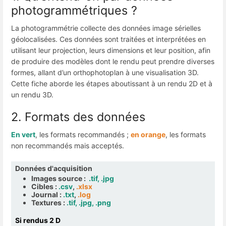
photogrammétriques ?
La photogrammétrie collecte des données image sérielles
géolocalisées. Ces données sont traitées et interprétées en
utilisant leur projection, leurs dimensions et leur position, afin
de produire des modèles dont le rendu peut prendre diverses
formes, allant d’un orthophotoplan à une visualisation 3D.
Cette fiche aborde les étapes aboutissant à un rendu 2D et à
un rendu 3D.
2. Formats des données
En vert
, les formats recommandés ;
en orange
, les formats
non recommandés mais acceptés.
Données d'acquisition
Images source :
.tif, .jpg
Cibles :
.csv
,
.xlsx
Journal :
.txt
,
.log
Textures :
.tif, .jpg, .png
Si rendus 2 D