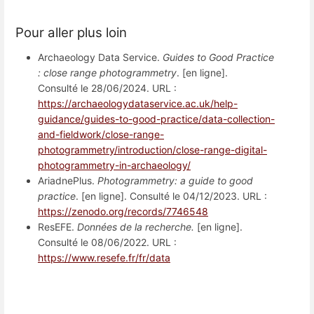
Pour aller plus loin
Archaeology Data Service.
Guides to Good Practice
: close range photogrammetry
. [en ligne].
Consulté le 28/06/2024. URL :
https://archaeologydataservice.ac.uk/help-
guidance/guides-to-good-practice/data-collection-
and-fieldwork/close-range-
photogrammetry/introduction/close-range-digital-
photogrammetry-in-archaeology/
AriadnePlus.
Photogrammetry: a guide to good
practice
. [en ligne]. Consulté le 04/12/2023. URL :
https://zenodo.org/records/7746548
ResEFE.
Données de la recherche.
[en ligne].
Consulté le 08/06/2022. URL :
https://www.resefe.fr/fr/data