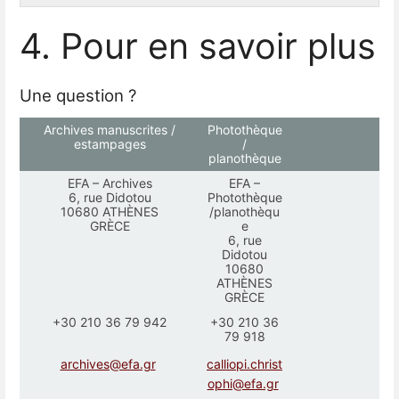
4. Pour en savoir plus
Une question ?
Archives manuscrites /
Photothèque
estampages
/
planothèque
EFA – Archives
EFA –
6, rue Didotou
Photothèque
10680 ATHÈNES
/planothèqu
GRÈCE
e
6, rue
Didotou
10680
ATHÈNES
GRÈCE
+30 210 36 79 942
+30 210 36
79 918
archives@efa.gr
calliopi.christ
ophi@efa.gr