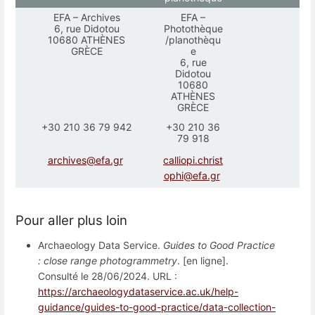
EFA – Archives
EFA –
6, rue Didotou
Photothèque
10680 ATHÈNES
/planothèqu
GRÈCE
e
6, rue
Didotou
10680
ATHÈNES
GRÈCE
+30 210 36 79 942
+30 210 36
79 918
archives@efa.gr
calliopi.christ
ophi@efa.gr
Pour aller plus loin
Archaeology Data Service.
Guides to Good Practice
: close range photogrammetry
. [en ligne].
Consulté le 28/06/2024. URL :
https://archaeologydataservice.ac.uk/help-
guidance/guides-to-good-practice/data-collection-