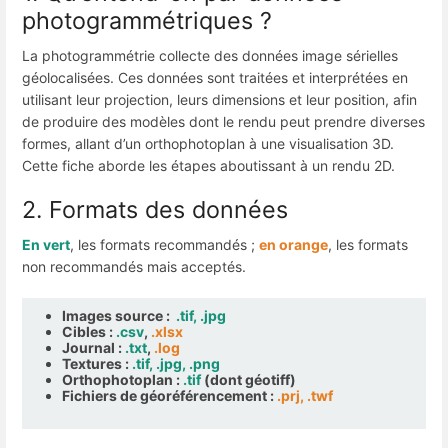
photogrammétriques ?
La photogrammétrie collecte des données image sérielles
géolocalisées. Ces données sont traitées et interprétées en
utilisant leur projection, leurs dimensions et leur position, afin
de produire des modèles dont le rendu peut prendre diverses
formes, allant d’un orthophotoplan à une visualisation 3D.
Cette fiche aborde les étapes aboutissant à un rendu 2D.
2. Formats des données
En vert
, les formats recommandés ;
en orange
, les formats
non recommandés mais acceptés.
Images source :
.tif, .jpg
Cibles :
.csv
,
.xlsx
Journal :
.txt
,
.log
Textures :
.tif, .jpg, .png
Orthophotoplan :
.tif
(dont géotiff)
Fichiers de géoréférencement :
.prj, .twf