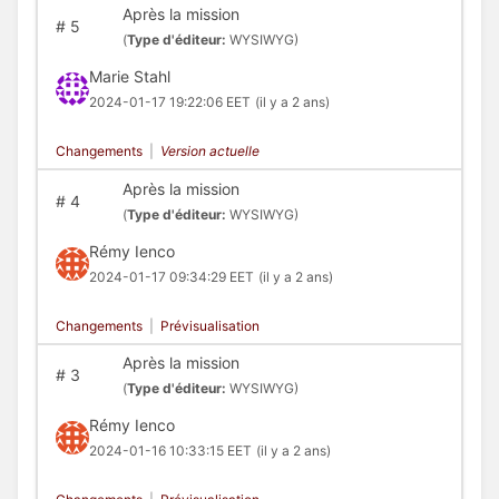
Après la mission
#
5
(
Type d'éditeur:
WYSIWYG)
Marie Stahl
2024-01-17 19:22:06 EET
(il y a 2 ans)
Changements
|
Version actuelle
Après la mission
#
4
(
Type d'éditeur:
WYSIWYG)
Rémy Ienco
2024-01-17 09:34:29 EET
(il y a 2 ans)
Changements
|
Prévisualisation
Après la mission
#
3
(
Type d'éditeur:
WYSIWYG)
Rémy Ienco
2024-01-16 10:33:15 EET
(il y a 2 ans)