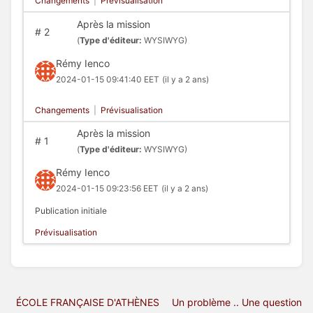
Changements
|
Prévisualisation
Après la mission
#
2
(
Type d'éditeur:
WYSIWYG)
Rémy Ienco
2024-01-15 09:41:40 EET
(il y a 2 ans)
Changements
|
Prévisualisation
Après la mission
#
1
(
Type d'éditeur:
WYSIWYG)
Rémy Ienco
2024-01-15 09:23:56 EET
(il y a 2 ans)
Publication initiale
Prévisualisation
ÉCOLE FRANÇAISE D'ATHÈNES
Un problème .. Une question