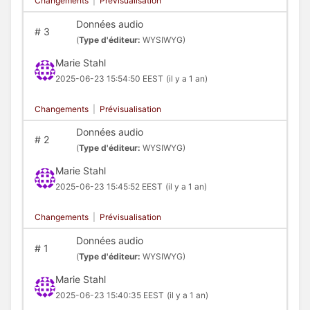
Changements
|
Prévisualisation
Données audio
#
3
(
Type d'éditeur:
WYSIWYG)
Marie Stahl
2025-06-23 15:54:50 EEST
(il y a 1 an)
Changements
|
Prévisualisation
Données audio
#
2
(
Type d'éditeur:
WYSIWYG)
Marie Stahl
2025-06-23 15:45:52 EEST
(il y a 1 an)
Changements
|
Prévisualisation
Données audio
#
1
(
Type d'éditeur:
WYSIWYG)
Marie Stahl
2025-06-23 15:40:35 EEST
(il y a 1 an)