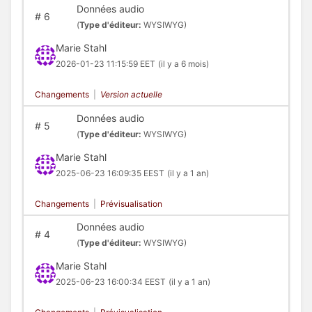
Données audio
#
6
(
Type d'éditeur:
WYSIWYG)
Marie Stahl
2026-01-23 11:15:59 EET
(il y a 6 mois)
Changements
|
Version actuelle
Données audio
#
5
(
Type d'éditeur:
WYSIWYG)
Marie Stahl
2025-06-23 16:09:35 EEST
(il y a 1 an)
Changements
|
Prévisualisation
Données audio
#
4
(
Type d'éditeur:
WYSIWYG)
Marie Stahl
2025-06-23 16:00:34 EEST
(il y a 1 an)