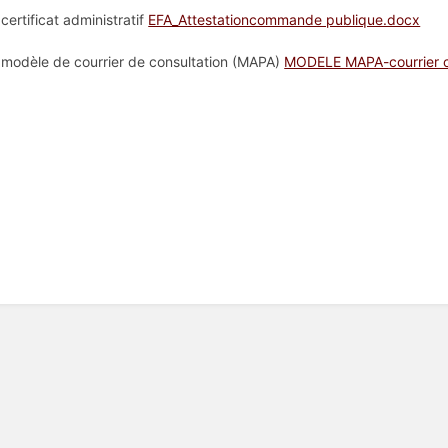
certificat administratif
EFA_Attestationcommande publique.docx
 modèle de courrier de consultation (MAPA)
MODELE MAPA-courrier c