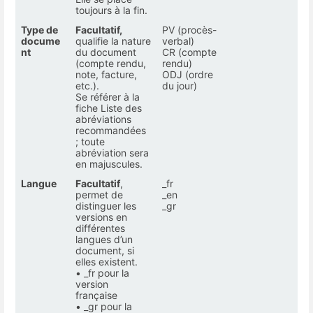
toujours à la fin.
Type de
Facultatif,
PV (procès-
docume
qualifie la nature
verbal)
nt
du document
CR (compte
(compte rendu,
rendu)
note, facture,
ODJ (ordre
etc.).
du jour)
Se référer à la
fiche Liste des
abréviations
recommandées
; toute
abréviation sera
en majuscules.
Langue
Facultatif
,
_fr
permet de
_en
distinguer les
_gr
versions en
différentes
langues d’un
document, si
elles existent.
• _fr pour la
version
française
• _gr pour la