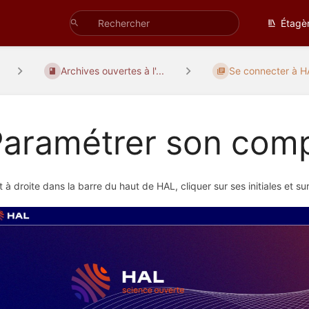
Étagè
Archives ouvertes à l'...
Se connecter à 
Paramétrer son com
t à droite dans la barre du haut de HAL, cliquer sur ses initiales et sur