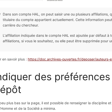
Dans son compte HAL, on peut saisir une ou plusieurs affiliations, qu
titulaire du compte appartient actuellement. Cette information peut
carrière du chercheur.
L'affiliation indiquée dans le compte HAL est ajoutée par défaut à 
affiliations, si vous le souhaitez, ou elle peut être supprimée pour
r en savoir plus :
https://doc.archives-ouvertes.fr/deposer/auteurs-et-
ndiquer des préférences p
épôt
peu plus bas sur la page, il est possible de renseigner la discipline et
l’Homme et de la Société a minima.