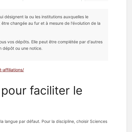
i désignent la ou les institutions auxquelles le
 être changée au fur et à mesure de l'évolution de la
tous vos dépôts. Elle peut être complétée par d'autres
 un dépôt ou une notice.
affiliations/
our faciliter le
 la langue par défaut. Pour la discipline, choisir Sciences