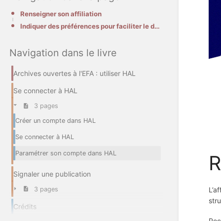
Renseigner son affiliation
Indiquer des préférences pour faciliter le dépôt
Navigation dans le livre
Archives ouvertes à l'EFA : utiliser HAL
Se connecter à HAL
3 pages
Créer un compte dans HAL
Se connecter à HAL
Paramétrer son compte dans HAL
R
Signaler une publication
L’a
3 pages
str
Crédits
Rec