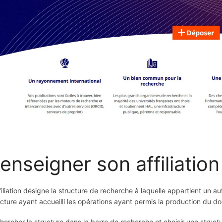
enseigner son affiliation
ffiliation désigne la structure de recherche à laquelle appartient un a
ucture ayant accueilli les opérations ayant permis la production du 
hercher la structure dans la barre de recherche et choisir une struct