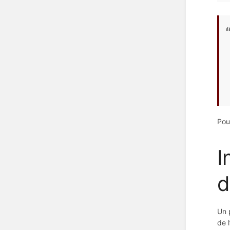
Pou
I
d
Un 
de 