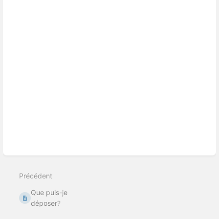
Précédent
Que puis-je
déposer?