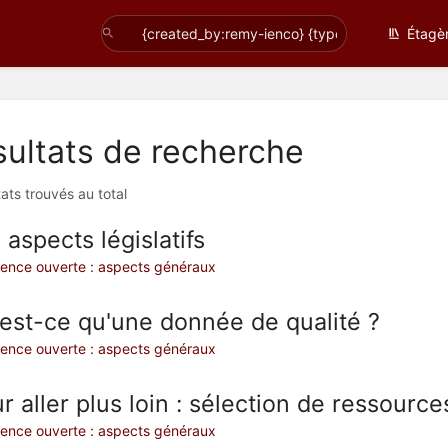
Étagè
ultats de recherche
tats trouvés au total
 aspects législatifs
ience ouverte : aspects généraux
est-ce qu'une donnée de qualité ?
ience ouverte : aspects généraux
r aller plus loin : sélection de ressources
ience ouverte : aspects généraux