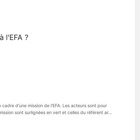
 l'EFA ?
e cadre d'une mission de l'EFA. Les acteurs sont pour
ssion sont surlignées en vert et celles du référent ar...