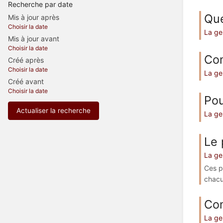
Recherche par date
Que
Mis à jour après
Choisir la date
La ge
Mis à jour avant
Choisir la date
Com
Créé après
Choisir la date
La ge
Créé avant
Choisir la date
Pou
Actualiser la recherche
La ge
Le 
La ge
Ces p
chacun
Com
La ge