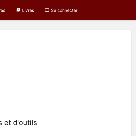
res
Livres
Se connecter
 et d'outils