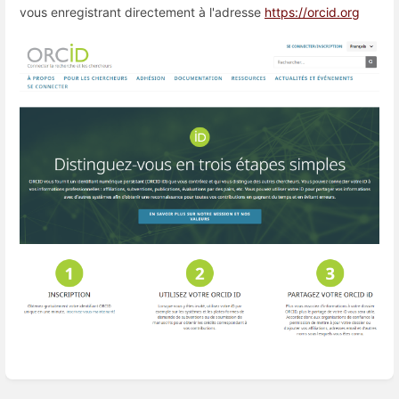
vous enregistrant directement à l'adresse
https://orcid.org
Entrer
en