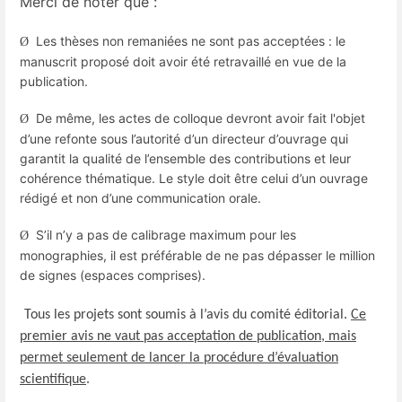
Merci de noter que :
Les thèses non remaniées ne sont pas acceptées : le
Ø
manuscrit proposé doit avoir été retravaillé en vue de la
publication.
De même, les actes de colloque devront avoir fait l'objet
Ø
d’une refonte sous l’autorité d’un directeur d’ouvrage qui
garantit la qualité de l’ensemble des contributions et leur
cohérence thématique. Le style doit être celui d’un ouvrage
rédigé et non d’une communication orale.
S’il n’y a pas de calibrage maximum pour les
Ø
monographies, il est préférable de ne pas dépasser le million
de signes (espaces comprises).
Tous les projets sont soumis à l’avis du comité éditorial.
Ce
premier avis ne vaut pas acceptation de publication, mais
permet seulement de lancer la procédure d’évaluation
scientifique
.