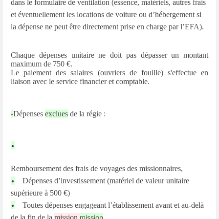
dans le formulaire de ventilation (essence, matériels, autres frais
et éventuellement les locations de voiture ou d’hébergement si
la dépense ne peut être directement prise en charge par l’EFA).
Chaque dépenses unitaire ne doit pas dépasser un montant
maximum de 750 €.
Le paiement des salaires (ouvriers de fouille) s'effectue en
liaison avec le service financier et comptable.
-
Dépenses
exclues
de la régie :
•
Remboursement des frais de voyages des missionnaires,
•
Dépenses d’investissement (matériel de valeur unitaire
supérieure à 500 €)
•
Toutes dépenses engageant l’établissement avant et au-delà
de la fin de la
mission.
mission