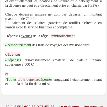
et éventuellement les locations de voiture ou d’hébergement si
la dépense ne peut être directement prise en charge par l’EFA).
Chaque dépenses unitaire ne doit pas dépasser un montant
maximum de 750 €.
Le paiement des salaires (ouvriers de fouille) s'effectue en
liaison avec le service financier et comptable.
Dépenses
exclues
de la régie :
remboursement
-Remboursement
des frais de voyages des missionnaires,
dépenses
-Dépenses
d’investissement (matériel de valeur unitaire
supérieure à 500 €)
et
-Toutes
toute dépense
dépenses
engageant l’établissement avant
et au-delà de la fin de la mission.
ÉCOLE FRANÇAISE D'ATHÈNES
Un problème .. Une question