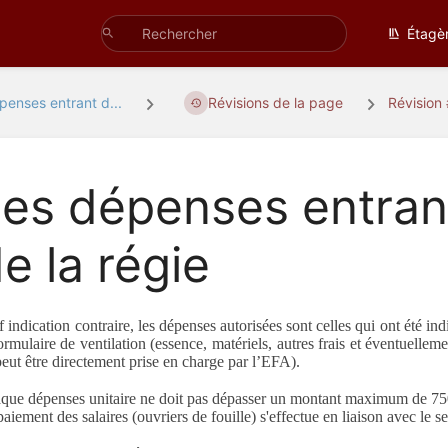
Étagè
penses entrant d...
Révisions de la page
Révision
es dépenses entran
e la régie
f indication contraire, les dépenses autorisées sont celles qui ont été 
ormulaire de ventilation (essence, matériels, autres frais et éventuelle
peut être directement prise en charge par l’EFA).
que dépenses unitaire ne doit pas dépasser un montant maximum de 75
aiement des salaires (ouvriers de fouille) s'effectue en liaison avec le s