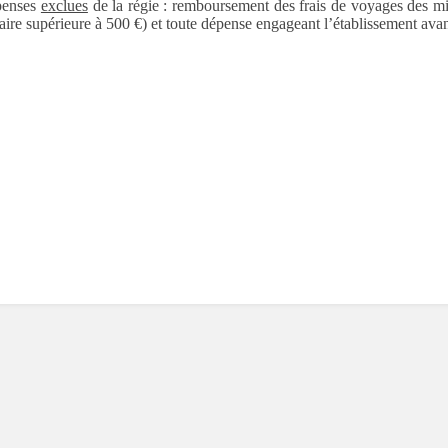
enses
exclues
de la régie : remboursement des frais de voyages des mi
aire supérieure à 500 €) et toute dépense engageant l’établissement avant