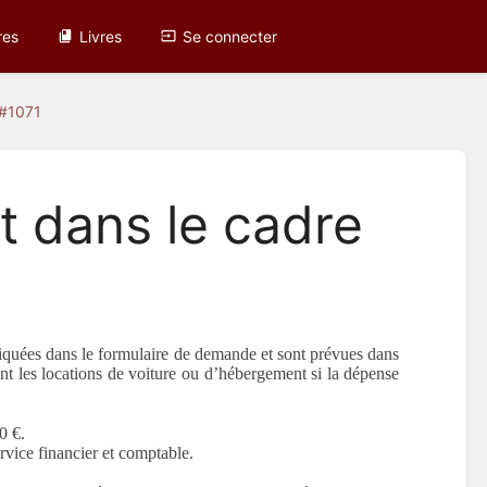
res
Livres
Se connecter
 #1071
t dans le cadre
indiquées dans le formulaire de demande et sont prévues dans
ment les locations de voiture ou d’hébergement si la dépense
0 €.
ervice financier et comptable.