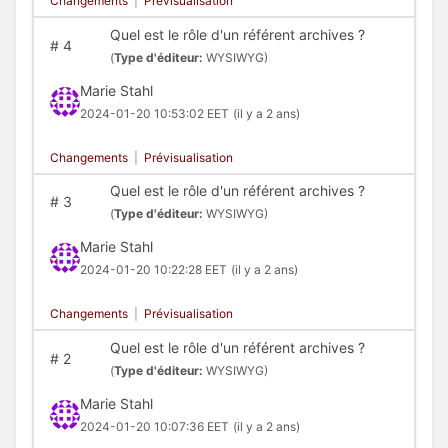
Changements
|
Prévisualisation
Quel est le rôle d'un référent archives ?
#
4
(
Type d'éditeur:
WYSIWYG)
Marie Stahl
2024-01-20 10:53:02 EET
(il y a 2 ans)
Changements
|
Prévisualisation
Quel est le rôle d'un référent archives ?
#
3
(
Type d'éditeur:
WYSIWYG)
Marie Stahl
2024-01-20 10:22:28 EET
(il y a 2 ans)
Changements
|
Prévisualisation
Quel est le rôle d'un référent archives ?
#
2
(
Type d'éditeur:
WYSIWYG)
Marie Stahl
2024-01-20 10:07:36 EET
(il y a 2 ans)