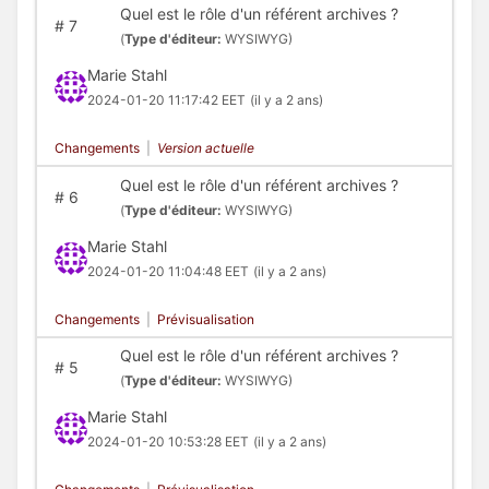
Quel est le rôle d'un référent archives ?
#
7
(
Type d'éditeur:
WYSIWYG)
Marie Stahl
2024-01-20 11:17:42 EET
(il y a 2 ans)
Changements
|
Version actuelle
Quel est le rôle d'un référent archives ?
#
6
(
Type d'éditeur:
WYSIWYG)
Marie Stahl
2024-01-20 11:04:48 EET
(il y a 2 ans)
Changements
|
Prévisualisation
Quel est le rôle d'un référent archives ?
#
5
(
Type d'éditeur:
WYSIWYG)
Marie Stahl
2024-01-20 10:53:28 EET
(il y a 2 ans)