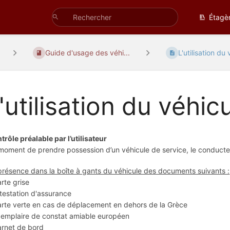
Étagè
Guide d'usage des véhi...
L'utilisation du
'utilisation du véhic
trôle préalable par l’utilisateur
moment de prendre possession d’un véhicule de service, le conducteur
présence dans la boîte à gants du véhicule des documents suivants :
arte grise
ttestation d'assurance
arte verte en cas de déplacement en dehors de la Grèce
xemplaire de constat amiable européen
arnet de bord