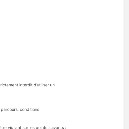
ictement interdit d’utiliser un
 parcours, conditions
re vigilant sur les points suivants :