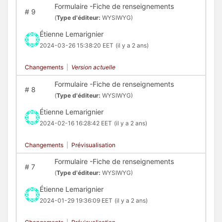
Formulaire -Fiche de renseignements
#
9
(
Type d'éditeur:
WYSIWYG)
Étienne Lemarignier
2024-03-26 15:38:20 EET
(il y a 2 ans)
Changements
|
Version actuelle
Formulaire -Fiche de renseignements
#
8
(
Type d'éditeur:
WYSIWYG)
Étienne Lemarignier
2024-02-16 16:28:42 EET
(il y a 2 ans)
Changements
|
Prévisualisation
Formulaire -Fiche de renseignements
#
7
(
Type d'éditeur:
WYSIWYG)
Étienne Lemarignier
2024-01-29 19:36:09 EET
(il y a 2 ans)